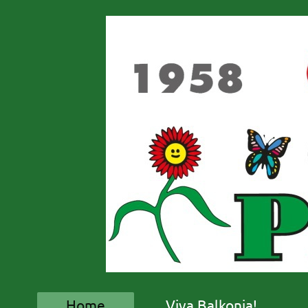
Home
Viva Balkonia!