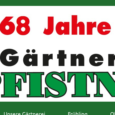
Unsere Gärtnerei
Frühling
O