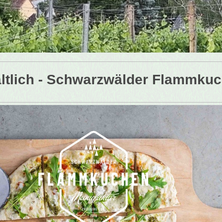
hältlich - Schwarzwälder Flammku