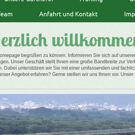
Team
Anfahrt und Kontakt
Imp
erzlich willkomme
Homepage begrüßen zu können. Informieren Sie sich auf unserer
en. Unser Geschäft stellt Ihnen eine große Bandbreite zur Ver
 Dabei unterstützen wir Sie mit einer umfassenden und fachl
ser Angebot erfahren? Gerne stellen wir uns Ihnen vor. Unser T